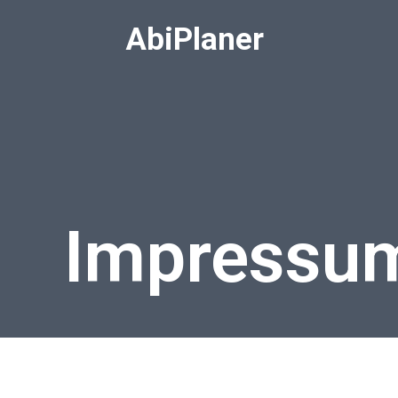
AbiPlaner
Impressu